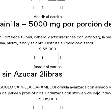
Añadir al carrito
ainilla – 5000 mg por porción d
Fortalece tu piel, cabello y articulaciones con Vitcolag, la 
ina, hierro, zinc y selenio. Disfruta su delicioso sabor
$
55,000
Añadir al carrito
 sin Azucar 2libras
USCULO VAINILLA CARAMELOFórmula avanzada con aislado y c
a de palma y probióticos. Endulzada con stevia y de bajo índi
$
185,000