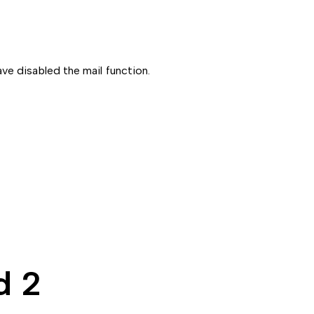
ve disabled the mail function.
d 2