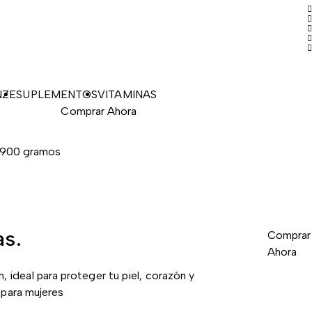
NZE
SUPLEMENTOS
VITAMINAS
Comprar Ahora
. 900 gramos
as.
Comprar
Ahora
 ideal para proteger tu piel, corazón y
 para mujeres