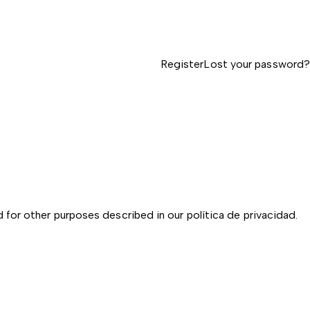
Register
Lost your password?
d for other purposes described in our
política de privacidad
.