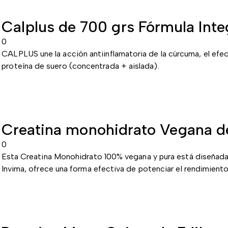
Calplus de 700 grs Fórmula Integ
0
CALPLUS une la acción antiinflamatoria de la cúrcuma, el efec
proteína de suero (concentrada + aislada).
Creatina monohidrato Vegana d
0
Esta Creatina Monohidrato 100% vegana y pura está diseñada pa
Invima, ofrece una forma efectiva de potenciar el rendimiento 