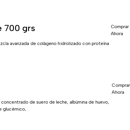
e 700 grs
Comprar
Ahora
mezcla avanzada de colágeno hidrolizado con proteína
Comprar
Ahora
oncentrado de suero de leche, albúmina de huevo,
ce glucémico,