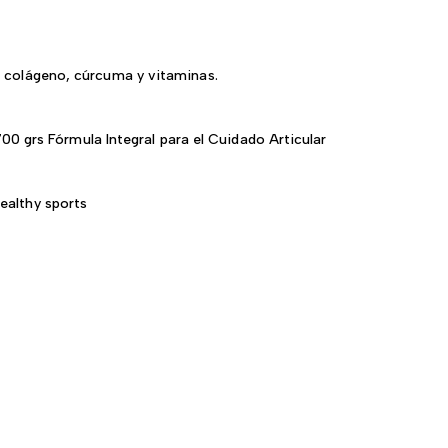
n colágeno, cúrcuma y vitaminas.
00 grs Fórmula Integral para el Cuidado Articular
ealthy sports