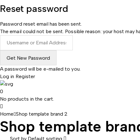
Reset password
Password reset email has been sent.
The email could not be sent. Possible reason: your host may ha
A password will be e-mailed to you.
Log in
Register
0
No products in the cart.
Home
Shop template brand 2
Shop template bran
Sort by
Default sorting