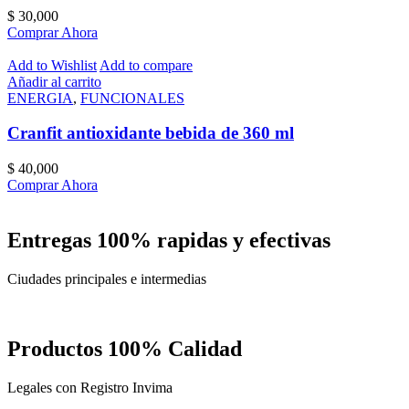
$
30,000
Comprar Ahora
Add to Wishlist
Add to compare
Añadir al carrito
ENERGIA
,
FUNCIONALES
Cranfit antioxidante bebida de 360 ml
$
40,000
Comprar Ahora
Entregas 100% rapidas y efectivas
Ciudades principales e intermedias
Productos 100% Calidad
Legales con Registro Invima