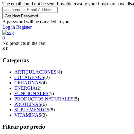
The email could not be sent. Possible reason: your host may have disa
A password will be e-mailed to you.
Log in
Register
0
No products in the cart.
$
0
Categorías
ARTICULACIONES
(4)
COLÁGENOS
(2)
CREATINAS
(4)
ENERGIA
(2)
FUNCIONALES
(5)
PRODUCTOS NATURALES
(5)
PROTEÍNAS
(6)
SUPLEMENTOS
(8)
VITAMINAS
(3)
Filtrar por precio