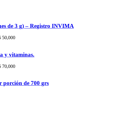
nes de 3 g) – Registro INVIMA
 $ 50,000
a y vitaminas.
 $ 70,000
r porción de 700 grs