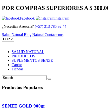
POR COMPRAS SUPERIORES A $ 300.0
Facebook
Instagram
¿Necesitas Asesoría?
(+57) 313 785 92 44
Salud Natural
Blog Natural
Contáctenos
SALUD NATURAL
PRODUCTOS
SUPLEMENTOS SENZE
Carrito
Tiendas
Productos Populares
SENZE GOLD 900gr