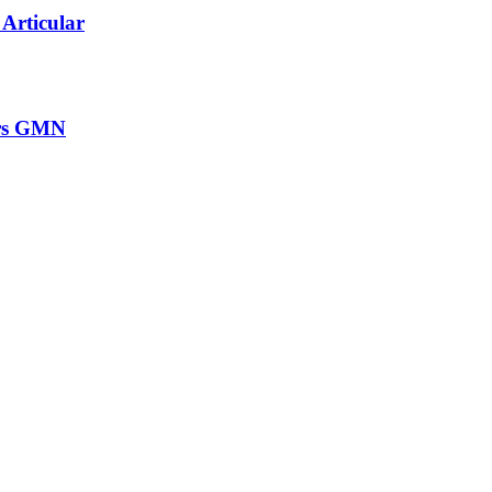
 Articular
grs GMN