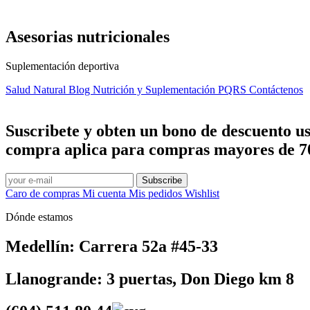
Asesorias nutricionales
Suplementación deportiva
Salud Natural
Blog Nutrición y Suplementación
PQRS
Contáctenos
Suscribete y obten un bono de descuento us
compra aplica para compras mayores de 70
Subscribe
Caro de compras
Mi cuenta
Mis pedidos
Wishlist
Dónde estamos
Medellín: Carrera 52a #45-33
Llanogrande: 3 puertas, Don Diego km 8