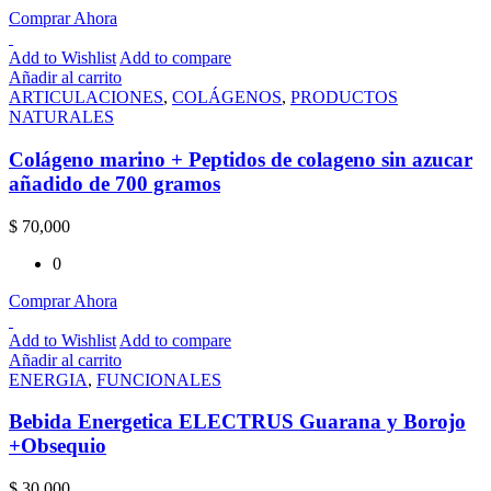
Comprar Ahora
Add to Wishlist
Add to compare
Añadir al carrito
ARTICULACIONES
,
COLÁGENOS
,
PRODUCTOS
NATURALES
Colágeno marino + Peptidos de colageno sin azucar
añadido de 700 gramos
$
70,000
0
Comprar Ahora
Add to Wishlist
Add to compare
Añadir al carrito
ENERGIA
,
FUNCIONALES
Bebida Energetica ELECTRUS Guarana y Borojo
+Obsequio
$
30,000