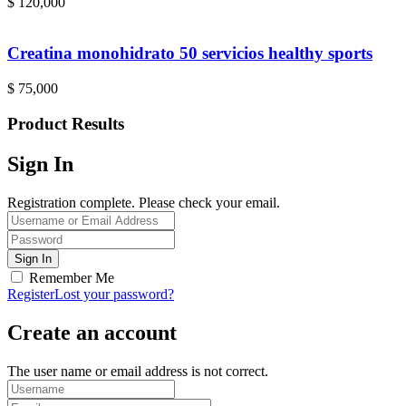
$
120,000
Creatina monohidrato 50 servicios healthy sports
$
75,000
Product Results
Sign In
Registration complete. Please check your email.
Remember Me
Register
Lost your password?
Create an account
The user name or email address is not correct.