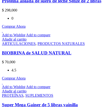
Proteina aislada de suero de leche Senze de 2 libras
$
298,000
0
Comprar Ahora
Add to Wishlist
Add to compare
Añadir al carrito
ARTICULACIONES
,
PRODUCTOS NATURALES
BIOBRINA de SALUD NATURAL
$
70,000
4.5
Comprar Ahora
Add to Wishlist
Add to compare
Añadir al carrito
PROTEÍNAS
,
SUPLEMENTOS
Super Mega Gainer de 5 libras vainilla