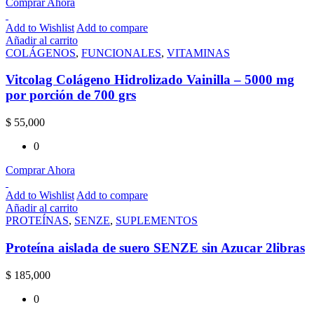
Comprar Ahora
Add to Wishlist
Add to compare
Añadir al carrito
COLÁGENOS
,
FUNCIONALES
,
VITAMINAS
Vitcolag Colágeno Hidrolizado Vainilla – 5000 mg
por porción de 700 grs
$
55,000
0
Comprar Ahora
Add to Wishlist
Add to compare
Añadir al carrito
PROTEÍNAS
,
SENZE
,
SUPLEMENTOS
Proteína aislada de suero SENZE sin Azucar 2libras
$
185,000
0