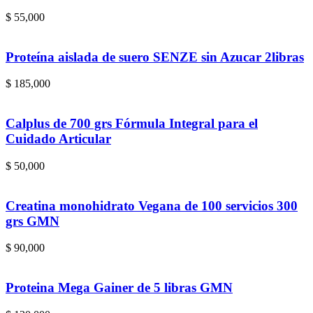
$
55,000
Proteína aislada de suero SENZE sin Azucar 2libras
$
185,000
Calplus de 700 grs Fórmula Integral para el
Cuidado Articular
$
50,000
Creatina monohidrato Vegana de 100 servicios 300
grs GMN
$
90,000
Proteina Mega Gainer de 5 libras GMN