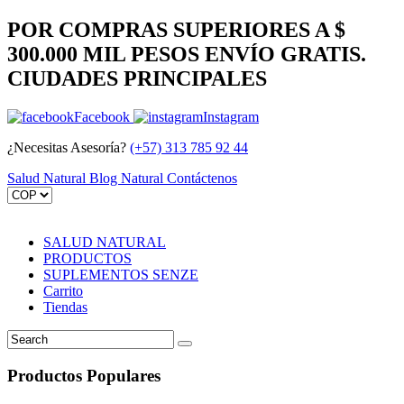
POR COMPRAS SUPERIORES A $
300.000 MIL PESOS ENVÍO GRATIS.
CIUDADES PRINCIPALES
Facebook
Instagram
¿Necesitas Asesoría?
(+57) 313 785 92 44
Salud Natural
Blog Natural
Contáctenos
SALUD NATURAL
PRODUCTOS
SUPLEMENTOS SENZE
Carrito
Tiendas
Productos Populares