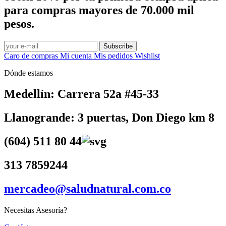
para compras mayores de 70.000 mil
pesos.
Subscribe
Caro de compras
Mi cuenta
Mis pedidos
Wishlist
Dónde estamos
Medellín: Carrera 52a #45-33
Llanogrande: 3 puertas, Don Diego km 8
(604) 511 80 44
313 7859244
mercadeo@saludnatural.com.co
Necesitas Asesoría?