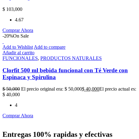
$
103,000
4.67
Comprar Ahora
-20%
On Sale
Add to Wishlist
Add to compare
Añadir al carrito
FUNCIONALES
,
PRODUCTOS NATURALES
Clorfit 500 ml bebida funcional con Té Verde con
Espinaca y Spirulina
$
50,000
El precio original era: $ 50,000
$
40,000
El precio actual es:
$ 40,000
4
Comprar Ahora
Entregas 100% rapidas y efectivas