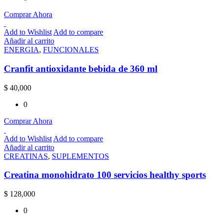
Comprar Ahora
Add to Wishlist
Add to compare
Añadir al carrito
ENERGIA
,
FUNCIONALES
Cranfit antioxidante bebida de 360 ml
$
40,000
0
Comprar Ahora
Add to Wishlist
Add to compare
Añadir al carrito
CREATINAS
,
SUPLEMENTOS
Creatina monohidrato 100 servicios healthy sports
$
128,000
0