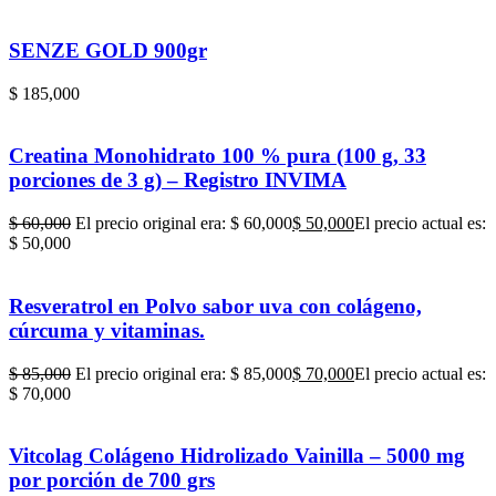
SENZE GOLD 900gr
$
185,000
Creatina Monohidrato 100 % pura (100 g, 33
porciones de 3 g) – Registro INVIMA
$
60,000
El precio original era: $ 60,000
$
50,000
El precio actual es:
$ 50,000
Resveratrol en Polvo sabor uva con colágeno,
cúrcuma y vitaminas.
$
85,000
El precio original era: $ 85,000
$
70,000
El precio actual es:
$ 70,000
Vitcolag Colágeno Hidrolizado Vainilla – 5000 mg
por porción de 700 grs