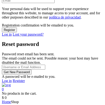
Your personal data will be used to support your experience
throughout this website, to manage access to your account, and for
other purposes described in our
política de privacidad
.
Registration confirmation will be emailed to you.
Log in
Lost your password?
Reset password
Password reset email has been sent.
The email could not be sent. Possible reason: your host may have
disabled the mail function.
A password will be e-mailed to you.
Log in
Register
0
No products in the cart.
$
0
Home
Shop