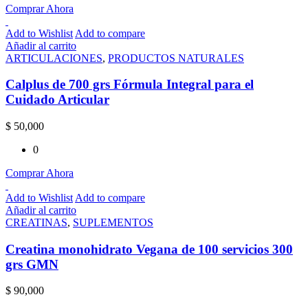
Comprar Ahora
Add to Wishlist
Add to compare
Añadir al carrito
ARTICULACIONES
,
PRODUCTOS NATURALES
Calplus de 700 grs Fórmula Integral para el
Cuidado Articular
$
50,000
0
Comprar Ahora
Add to Wishlist
Add to compare
Añadir al carrito
CREATINAS
,
SUPLEMENTOS
Creatina monohidrato Vegana de 100 servicios 300
grs GMN
$
90,000