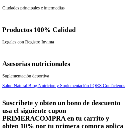
Ciudades principales e intermedias
Productos 100% Calidad
Legales con Registro Invima
Asesorias nutricionales
Suplementación deportiva
Salud Natural
Blog Nutrición y Suplementación
PQRS
Contáctenos
Suscribete y obten un bono de descuento
usa el siguiente cupon
PRIMERACOMPRA
en tu carrito y
obten
10%
por tu primera compra aplica