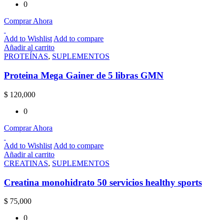
0
Comprar Ahora
Add to Wishlist
Add to compare
Añadir al carrito
PROTEÍNAS
,
SUPLEMENTOS
Proteina Mega Gainer de 5 libras GMN
$
120,000
0
Comprar Ahora
Add to Wishlist
Add to compare
Añadir al carrito
CREATINAS
,
SUPLEMENTOS
Creatina monohidrato 50 servicios healthy sports
$
75,000
0