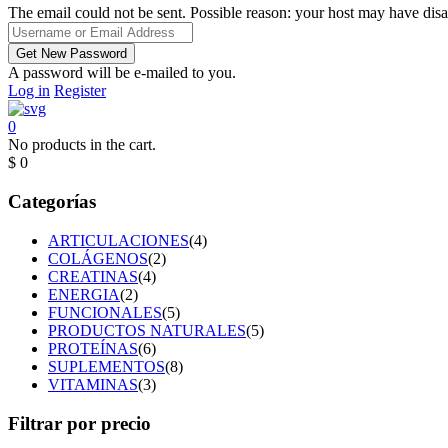
The email could not be sent. Possible reason: your host may have disa
A password will be e-mailed to you.
Log in
Register
0
No products in the cart.
$
0
Categorías
ARTICULACIONES
(4)
COLÁGENOS
(2)
CREATINAS
(4)
ENERGIA
(2)
FUNCIONALES
(5)
PRODUCTOS NATURALES
(5)
PROTEÍNAS
(6)
SUPLEMENTOS
(8)
VITAMINAS
(3)
Filtrar por precio