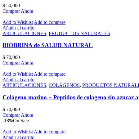
$
50,000
Comprar Ahora
Add to Wishlist
Add to compare
Añadir al carrito
ARTICULACIONES
,
PRODUCTOS NATURALES
BIOBRINA de SALUD NATURAL
$
70,000
Comprar Ahora
Add to Wishlist
Add to compare
Añadir al carrito
ARTICULACIONES
,
COLÁGENOS
,
PRODUCTOS NATURAL
Colágeno marino + Peptidos de colageno sin azucar 
$
70,000
Comprar Ahora
-18%
On Sale
Add to Wishlist
Add to compare
Añadir al carrito