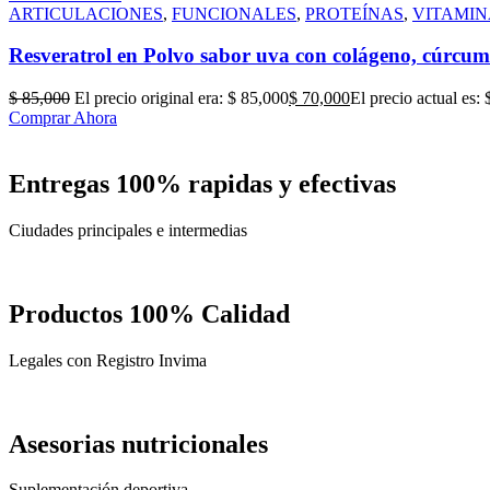
ARTICULACIONES
,
FUNCIONALES
,
PROTEÍNAS
,
VITAMIN
Resveratrol en Polvo sabor uva con colágeno, cúrcum
$
85,000
El precio original era: $ 85,000
$
70,000
El precio actual es:
Comprar Ahora
Entregas 100% rapidas y efectivas
Ciudades principales e intermedias
Productos 100% Calidad
Legales con Registro Invima
Asesorias nutricionales
Suplementación deportiva