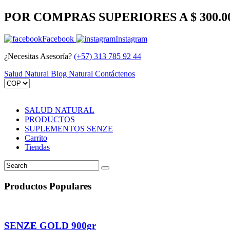
POR COMPRAS SUPERIORES A $ 300.0
Facebook
Instagram
¿Necesitas Asesoría?
(+57) 313 785 92 44
Salud Natural
Blog Natural
Contáctenos
SALUD NATURAL
PRODUCTOS
SUPLEMENTOS SENZE
Carrito
Tiendas
Productos Populares
SENZE GOLD 900gr