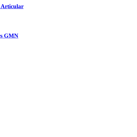
 Articular
grs GMN