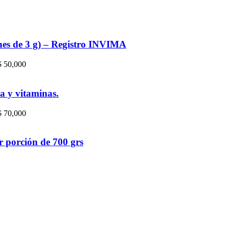
nes de 3 g) – Registro INVIMA
 $ 50,000
a y vitaminas.
 $ 70,000
r porción de 700 grs