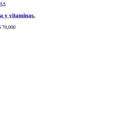
AS
a y vitaminas.
 $ 70,000