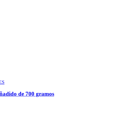
ES
añadido de 700 gramos