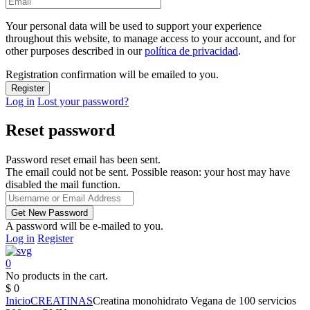
Your personal data will be used to support your experience
throughout this website, to manage access to your account, and for
other purposes described in our
política de privacidad
.
Registration confirmation will be emailed to you.
Log in
Lost your password?
Reset password
Password reset email has been sent.
The email could not be sent. Possible reason: your host may have
disabled the mail function.
A password will be e-mailed to you.
Log in
Register
0
No products in the cart.
$
0
Inicio
CREATINAS
Creatina monohidrato Vegana de 100 servicios