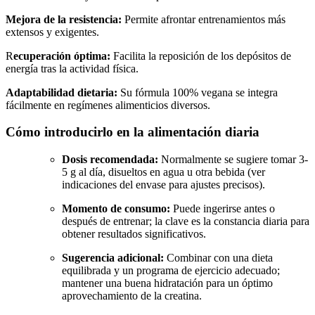
Mejora de la resistencia:
Permite afrontar entrenamientos más
extensos y exigentes.
R
ecuperación óptima:
Facilita la reposición de los depósitos de
energía tras la actividad física.
Adaptabilidad dietaria:
Su fórmula 100% vegana se integra
fácilmente en regímenes alimenticios diversos.
Cómo introducirlo en la alimentación diaria
Dosis recomendada:
Normalmente se sugiere tomar 3-
5 g al día, disueltos en agua u otra bebida (ver
indicaciones del envase para ajustes precisos).
Momento de consumo:
Puede ingerirse antes o
después de entrenar; la clave es la constancia diaria para
obtener resultados significativos.
Sugerencia adicional:
Combinar con una dieta
equilibrada y un programa de ejercicio adecuado;
mantener una buena hidratación para un óptimo
aprovechamiento de la creatina.