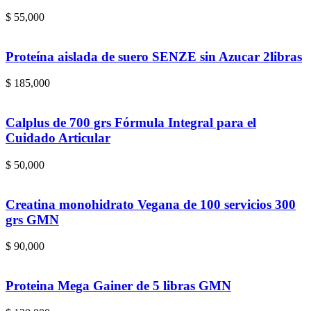
$
55,000
Proteína aislada de suero SENZE sin Azucar 2libras
$
185,000
Calplus de 700 grs Fórmula Integral para el
Cuidado Articular
$
50,000
Creatina monohidrato Vegana de 100 servicios 300
grs GMN
$
90,000
Proteina Mega Gainer de 5 libras GMN