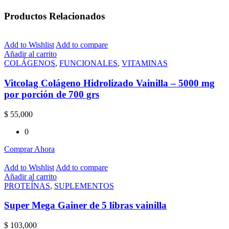
Productos Relacionados
Add to Wishlist
Add to compare
Añadir al carrito
COLÁGENOS
,
FUNCIONALES
,
VITAMINAS
Vitcolag Colágeno Hidrolizado Vainilla – 5000 mg
por porción de 700 grs
$
55,000
0
Comprar Ahora
Add to Wishlist
Add to compare
Añadir al carrito
PROTEÍNAS
,
SUPLEMENTOS
Super Mega Gainer de 5 libras vainilla
$
103,000