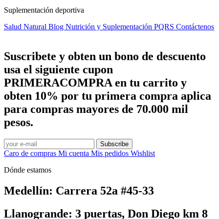
Suplementación deportiva
Salud Natural
Blog Nutrición y Suplementación
PQRS
Contáctenos
Suscribete y obten un bono de descuento
usa el siguiente cupon
PRIMERACOMPRA
en tu carrito y
obten
10%
por tu primera compra aplica
para compras mayores de 70.000 mil
pesos.
Subscribe
Caro de compras
Mi cuenta
Mis pedidos
Wishlist
Dónde estamos
Medellín: Carrera 52a #45-33
Llanogrande: 3 puertas, Don Diego km 8