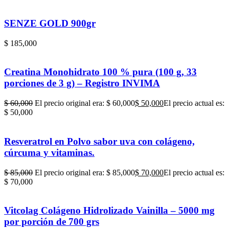
SENZE GOLD 900gr
$
185,000
Creatina Monohidrato 100 % pura (100 g, 33
porciones de 3 g) – Registro INVIMA
$
60,000
El precio original era: $ 60,000
$
50,000
El precio actual es:
$ 50,000
Resveratrol en Polvo sabor uva con colágeno,
cúrcuma y vitaminas.
$
85,000
El precio original era: $ 85,000
$
70,000
El precio actual es:
$ 70,000
Vitcolag Colágeno Hidrolizado Vainilla – 5000 mg
por porción de 700 grs