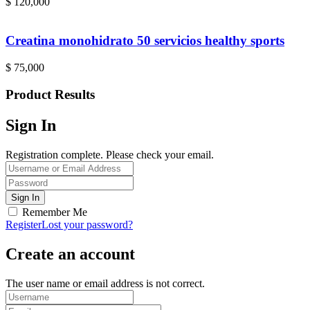
$
120,000
Creatina monohidrato 50 servicios healthy sports
$
75,000
Product Results
Sign In
Registration complete. Please check your email.
Remember Me
Register
Lost your password?
Create an account
The user name or email address is not correct.