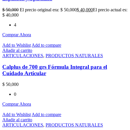
$
50,000
El precio original era: $ 50,000
$
40,000
El precio actual es:
$ 40,000
4
Comprar Ahora
Add to Wishlist
Add to compare
Añadir al carrito
ARTICULACIONES
,
PRODUCTOS NATURALES
Calplus de 700 grs Fórmula Integral para el
Cuidado Articular
$
50,000
0
Comprar Ahora
Add to Wishlist
Add to compare
Añadir al carrito
ARTICULACIONES
,
PRODUCTOS NATURALES