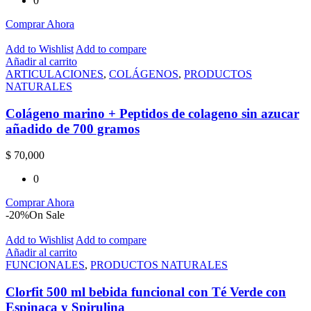
0
Comprar Ahora
Add to Wishlist
Add to compare
Añadir al carrito
ARTICULACIONES
,
COLÁGENOS
,
PRODUCTOS
NATURALES
Colágeno marino + Peptidos de colageno sin azucar
añadido de 700 gramos
$
70,000
0
Comprar Ahora
-20%
On Sale
Add to Wishlist
Add to compare
Añadir al carrito
FUNCIONALES
,
PRODUCTOS NATURALES
Clorfit 500 ml bebida funcional con Té Verde con
Espinaca y Spirulina