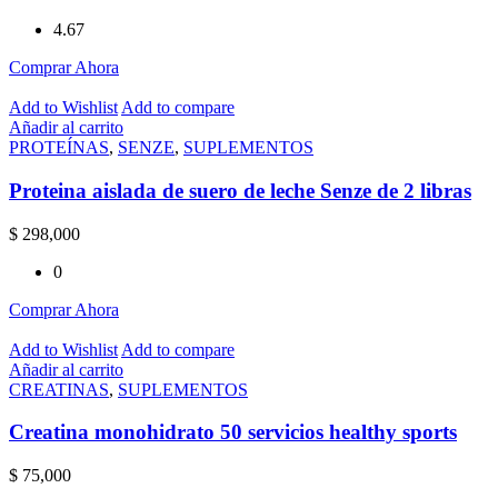
4.67
Comprar Ahora
Add to Wishlist
Add to compare
Añadir al carrito
PROTEÍNAS
,
SENZE
,
SUPLEMENTOS
Proteina aislada de suero de leche Senze de 2 libras
$
298,000
0
Comprar Ahora
Add to Wishlist
Add to compare
Añadir al carrito
CREATINAS
,
SUPLEMENTOS
Creatina monohidrato 50 servicios healthy sports
$
75,000