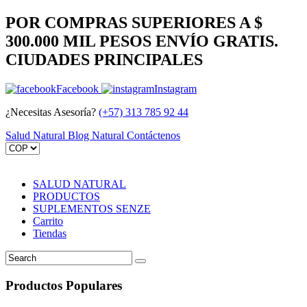
POR COMPRAS SUPERIORES A $
300.000 MIL PESOS ENVÍO GRATIS.
CIUDADES PRINCIPALES
Facebook
Instagram
¿Necesitas Asesoría?
(+57) 313 785 92 44
Salud Natural
Blog Natural
Contáctenos
SALUD NATURAL
PRODUCTOS
SUPLEMENTOS SENZE
Carrito
Tiendas
Productos Populares