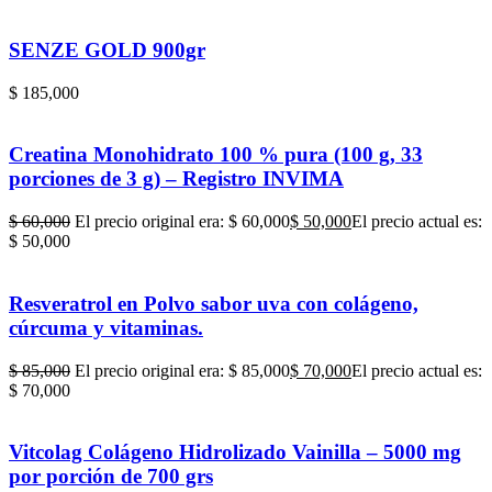
SENZE GOLD 900gr
$
185,000
Creatina Monohidrato 100 % pura (100 g, 33
porciones de 3 g) – Registro INVIMA
$
60,000
El precio original era: $ 60,000
$
50,000
El precio actual es:
$ 50,000
Resveratrol en Polvo sabor uva con colágeno,
cúrcuma y vitaminas.
$
85,000
El precio original era: $ 85,000
$
70,000
El precio actual es:
$ 70,000
Vitcolag Colágeno Hidrolizado Vainilla – 5000 mg
por porción de 700 grs