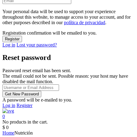
Your personal data will be used to support your experience
throughout this website, to manage access to your account, and for
other purposes described in our
política de privacidad
.
Registration confirmation will be emailed to you.
Log in
Lost your password?
Reset password
Password reset email has been sent.
The email could not be sent. Possible reason: your host may have
disabled the mail function.
A password will be e-mailed to you.
Log in
Register
0
No products in the cart.
$
0
Home
Nutrición