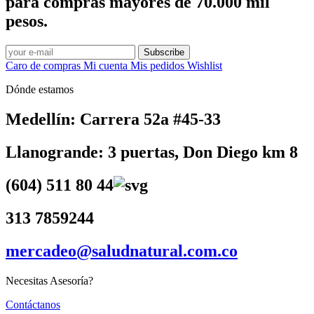
para compras mayores de 70.000 mil
pesos.
Subscribe
Caro de compras
Mi cuenta
Mis pedidos
Wishlist
Dónde estamos
Medellín: Carrera 52a #45-33
Llanogrande: 3 puertas, Don Diego km 8
(604) 511 80 44
313 7859244
mercadeo@saludnatural.com.co
Necesitas Asesoría?
Contáctanos