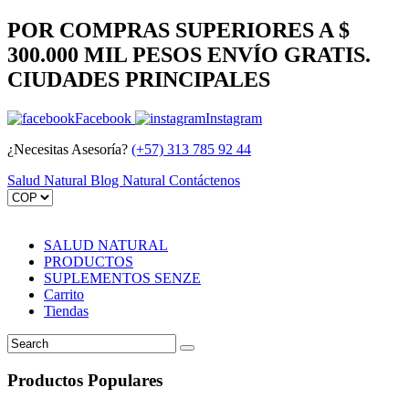
POR COMPRAS SUPERIORES A $
300.000 MIL PESOS ENVÍO GRATIS.
CIUDADES PRINCIPALES
Facebook
Instagram
¿Necesitas Asesoría?
(+57) 313 785 92 44
Salud Natural
Blog Natural
Contáctenos
SALUD NATURAL
PRODUCTOS
SUPLEMENTOS SENZE
Carrito
Tiendas
Productos Populares