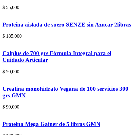
$
55,000
Proteína aislada de suero SENZE sin Azucar 2libras
$
185,000
Calplus de 700 grs Fórmula Integral para el
Cuidado Articular
$
50,000
Creatina monohidrato Vegana de 100 servicios 300
grs GMN
$
90,000
Proteina Mega Gainer de 5 libras GMN