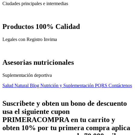
Ciudades principales e intermedias
Productos 100% Calidad
Legales con Registro Invima
Asesorias nutricionales
Suplementación deportiva
Salud Natural
Blog Nutrición y Suplementación
PQRS
Contáctenos
Suscribete y obten un bono de descuento
usa el siguiente cupon
PRIMERACOMPRA
en tu carrito y
obten
10%
por tu primera compra aplica