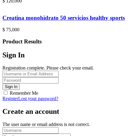
$
120,000
Creatina monohidrato 50 servicios healthy sports
$
75,000
Product Results
Sign In
Registration complete. Please check your email.
Remember Me
Register
Lost your password?
Create an account
The user name or email address is not correct.