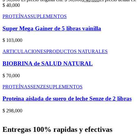
$ 40,000
PROTEÍNAS
SUPLEMENTOS
Super Mega Gainer de 5 libras vainilla
$
103,000
ARTICULACIONES
PRODUCTOS NATURALES
BIOBRINA de SALUD NATURAL
$
70,000
PROTEÍNAS
SENZE
SUPLEMENTOS
Proteina aislada de suero de leche Senze de 2 libras
$
298,000
Entregas 100% rapidas y efectivas