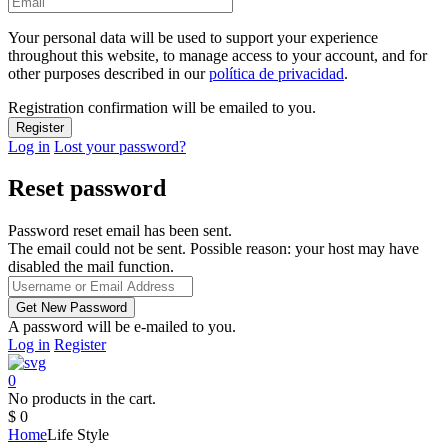
Your personal data will be used to support your experience
throughout this website, to manage access to your account, and for
other purposes described in our
política de privacidad
.
Registration confirmation will be emailed to you.
Log in
Lost your password?
Reset password
Password reset email has been sent.
The email could not be sent. Possible reason: your host may have
disabled the mail function.
A password will be e-mailed to you.
Log in
Register
0
No products in the cart.
$
0
Home
Life Style