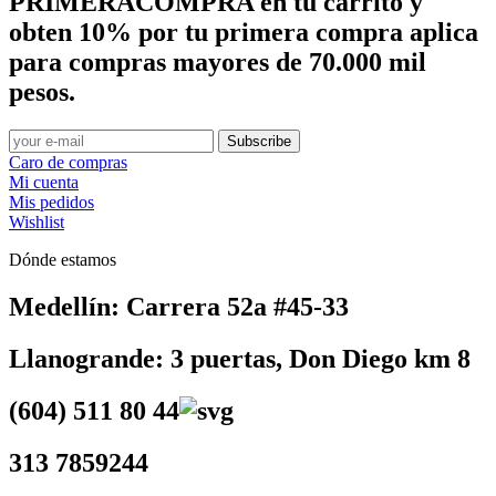
PRIMERACOMPRA
en tu carrito y
obten
10%
por tu primera compra aplica
para compras mayores de 70.000 mil
pesos.
Subscribe
Caro de compras
Mi cuenta
Mis pedidos
Wishlist
Dónde estamos
Medellín: Carrera 52a #45-33
Llanogrande: 3 puertas, Don Diego km 8
(604) 511 80 44
313 7859244