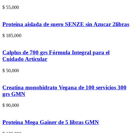
$
55,000
Proteína aislada de suero SENZE sin Azucar 2libras
$
185,000
Calplus de 700 grs Fórmula Integral para el
Cuidado Articular
$
50,000
Creatina monohidrato Vegana de 100 servicios 300
grs GMN
$
90,000
Proteina Mega Gainer de 5 libras GMN