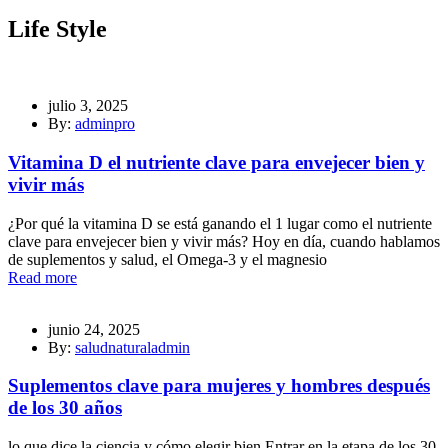
Life Style
julio 3, 2025
By:
adminpro
Vitamina D el nutriente clave para envejecer bien y
vivir más
¿Por qué la vitamina D se está ganando el 1 lugar como el nutriente
clave para envejecer bien y vivir más? Hoy en día, cuando hablamos
de suplementos y salud, el Omega-3 y el magnesio
Read more
junio 24, 2025
By:
saludnaturaladmin
Suplementos clave para mujeres y hombres después
de los 30 años
lo que dice la ciencia y cómo elegir bien Entrar en la etapa de los 30