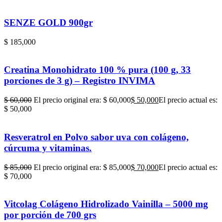
SENZE GOLD 900gr
$
185,000
Creatina Monohidrato 100 % pura (100 g, 33
porciones de 3 g) – Registro INVIMA
$
60,000
El precio original era: $ 60,000
$
50,000
El precio actual es:
$ 50,000
Resveratrol en Polvo sabor uva con colágeno,
cúrcuma y vitaminas.
$
85,000
El precio original era: $ 85,000
$
70,000
El precio actual es:
$ 70,000
Vitcolag Colágeno Hidrolizado Vainilla – 5000 mg
por porción de 700 grs