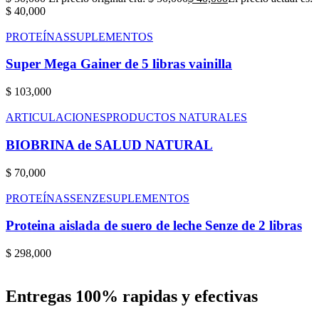
$ 40,000
PROTEÍNAS
SUPLEMENTOS
Super Mega Gainer de 5 libras vainilla
$
103,000
ARTICULACIONES
PRODUCTOS NATURALES
BIOBRINA de SALUD NATURAL
$
70,000
PROTEÍNAS
SENZE
SUPLEMENTOS
Proteina aislada de suero de leche Senze de 2 libras
$
298,000
Entregas 100% rapidas y efectivas