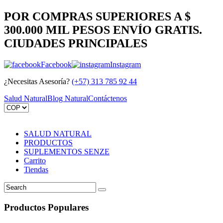
POR COMPRAS SUPERIORES A $
300.000 MIL PESOS ENVÍO GRATIS.
CIUDADES PRINCIPALES
Facebook
Instagram
¿Necesitas Asesoría?
(+57) 313 785 92 44
Salud Natural
Blog Natural
Contáctenos
SALUD NATURAL
PRODUCTOS
SUPLEMENTOS SENZE
Carrito
Tiendas
Productos Populares