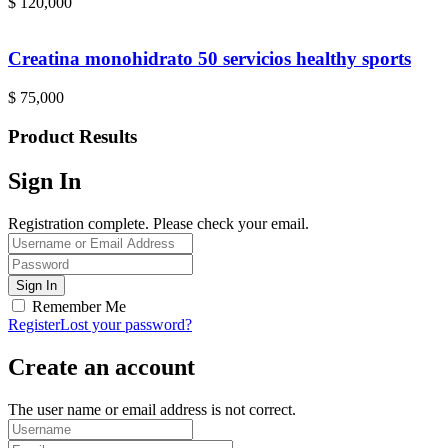
$
120,000
Creatina monohidrato 50 servicios healthy sports
$
75,000
Product Results
Sign In
Registration complete. Please check your email.
Remember Me
Register
Lost your password?
Create an account
The user name or email address is not correct.