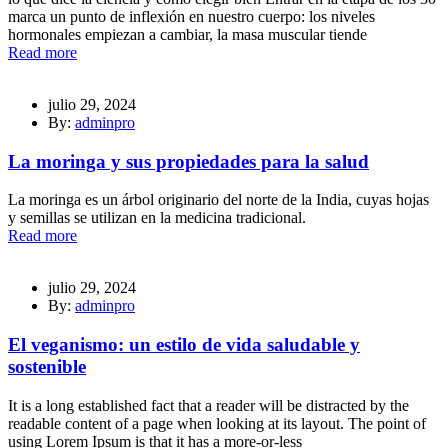
marca un punto de inflexión en nuestro cuerpo: los niveles
hormonales empiezan a cambiar, la masa muscular tiende
Read more
julio 29, 2024
By:
adminpro
La moringa y sus propiedades para la salud
La moringa es un árbol originario del norte de la India, cuyas hojas
y semillas se utilizan en la medicina tradicional.
Read more
julio 29, 2024
By:
adminpro
El veganismo: un estilo de vida saludable y
sostenible
It is a long established fact that a reader will be distracted by the
readable content of a page when looking at its layout. The point of
using Lorem Ipsum is that it has a more-or-less